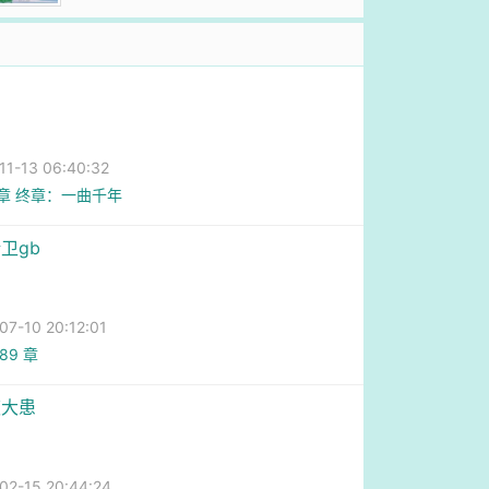
-13 06:40:32
2章 终章：一曲千年
卫gb
-10 20:12:01
 89 章
腹大患
-15 20:44:24