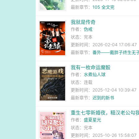
最新章节：
105 全文完
我就是传奇
作者：
伪戒
状态：完本
更新时间：2026-02-04 17:06:47
最新章节：
番外——戴胖子终生无
我有一枚命运魔骰
作者：
水煮仙人球
状态：连载
更新时间：2025-12-04 10:39:47
最新章节：
迟到的新书
重生七零新婚夜，糙汉老公勾
作者：
盛夏星光
状态：完本
更新时间：2025-10-26 15:58:07