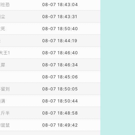
啊社恐
08-07 18:43:04
烟尘
08-07 18:43:31
致死
08-07 18:50:40
米
08-07 18:44:19
大王1
08-07 18:46:40
灵犀
08-07 18:46:34
08-07 18:45:06
不留刘
08-07 18:50:05
满满
08-07 18:50:44
三斤半
08-07 18:48:58
的鼠鼠
08-07 18:49:42