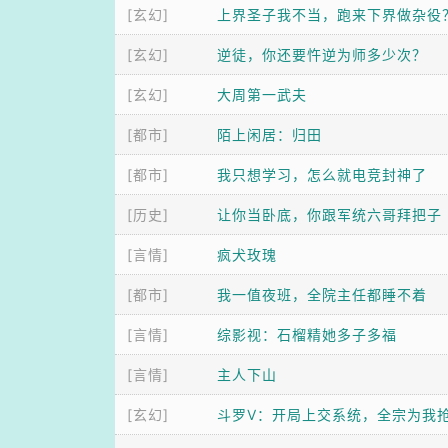
[玄幻]
上界圣子我不当，跑来下界做杂役
[玄幻]
逆徒，你还要忤逆为师多少次？
[玄幻]
大周第一武夫
[都市]
陌上闲居：归田
[都市]
我只想学习，怎么就电竞封神了
[历史]
让你当卧底，你跟军统六哥拜把子
[言情]
疯犬玫瑰
[都市]
我一值夜班，全院主任都睡不着
[言情]
综影视：石榴精她多子多福
[言情]
主人下山
[玄幻]
斗罗V：开局上交系统，全宗为我