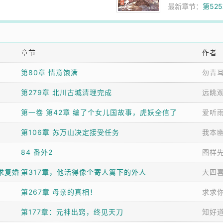
最新章节：
第52
章节
作者
第80章 情意饱满
勿青
第279章 北川古城清理完成
远眺
第一卷 第42章 编了个女儿国故事，虎妖全信了
爱听
第106章 苏万山决定接受任务
我本
84 番外2
图样
求复婚
第317章，他活得像个寄人篱下的外人
大四
第267章 母亲的真相！
求求
第177章：元神出窍，终见天刀
知好