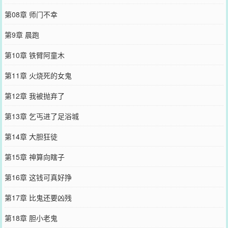
第08章 师门不幸
第9章 晨跑
第10章 铁臂阿童木
第11章 火烧死的女鬼
第12章 我被抛弃了
第13章 乞丐进了足浴城
第14章 大胆狂徒
第15章 神算向瞎子
第16章 这钱可真好挣
第17章 比鬼还要凶残
第18章 胆小老鬼