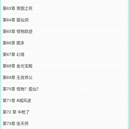
第63章 贺图之死
第64章 狐仙洞
第65章 怪物踪迹
第66章 图多
第67章 幻境
第68章 金光宝殿
第69章 无良师父
第70章 怪物？狐仙？
第71章 A城风波
第72 章 中枪了
第73章 张天师