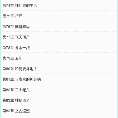
第74章 神仙般的生活
第75章 行尸
第76章 圆觉和尚
第77章 飞天僵尸
第78章 背水一战
第79章 五年
第80章 和尚要斗地主
第81章 玉虚宫的神经病
第82章 三个老头
第83章 神秘通道
第83章 上古遗迹