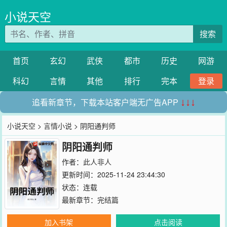
小说天空
搜索
首页
玄幻
武侠
都市
历史
网游
科幻
言情
其他
排行
完本
登录
追看新章节，下载本站客户端无广告APP
↓↓↓
小说天空
>
言情小说
> 阴阳通判师
阴阳通判师
作者：
此人非人
更新时间：2025-11-24 23:44:30
状态：连载
最新章节：
完结篇
加入书架
点击阅读