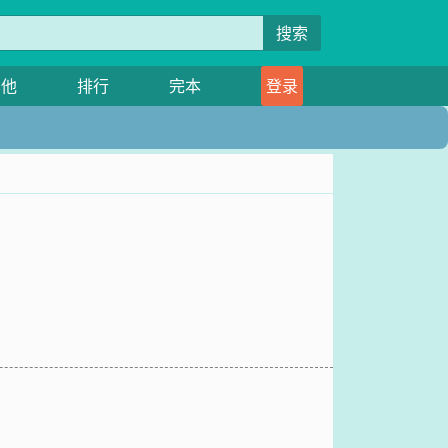
搜索
其他
排行
完本
登录