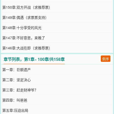
第150章:双方开战（求推荐票）
第149章:偶遇（求票票支持）
第148章:十分享受的风光
第147章:不好意思，来晚了
第146章:大战在即（求推荐票）
章节列表，第1章~ 100章/共158章
倒序
第一章：巨额遗产
第二章：坚定决心
第三章：赶走财神爷？
第四章：叫爸爸
第五章:压迫出局