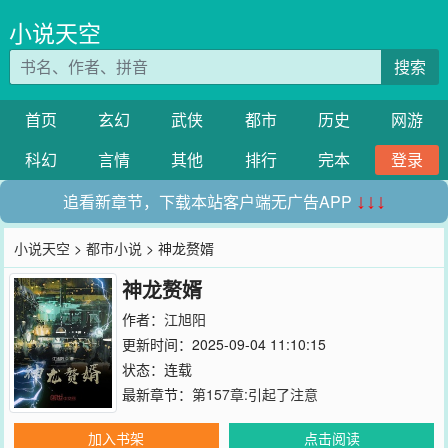
小说天空
搜索
首页
玄幻
武侠
都市
历史
网游
科幻
言情
其他
排行
完本
登录
追看新章节，下载本站客户端无广告APP
↓↓↓
小说天空
>
都市小说
> 神龙赘婿
神龙赘婿
作者：
江旭阳
更新时间：2025-09-04 11:10:15
状态：连载
最新章节：
第157章:引起了注意
加入书架
点击阅读