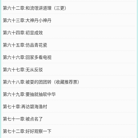
第六十二章:和流氓讲道理（三更）
第六十三章:大神丹小神丹
第六十四章:初显成效
第六十五章:仿品青花瓷
第六十六章:回家多看电视
第六十七章:无从反驳
第六十八章:被耍的团团转（收藏推荐票）
第六十九章:要抽就抽软中华
第七十章:再访碧海渔村
第七十一章:被点名了
第七十二章:好好观察一下