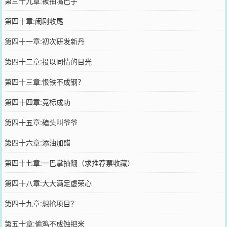
第三十九章:被抽嘴巴子
第四十章:闹剧收尾
第四十一章:初次研发新丹
第四十二章:投以同情的目光
第四十三章:恨铁不成钢？
第四十四章:竞标成功
第四十五章:磕头叫爷爷
第四十六章:添油加醋
第四十七章:一巴掌抽翻（求推荐票收藏）
第四十八章:大大满足虚荣心
第四十九章:想抢项目？
第五十章:偷鸡不成蚀把米