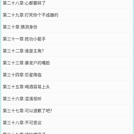
第二十八章:心都要碎了
第二十九章:打死你个不成器的
第三十章:猜测身份
第三十一章:抢功小能手
第三十二章:谁是主角？
第三十三章:暴发户的嘴脸
第三十四章:巨星降临
第三十五章:喝酒容易上头
第三十六章:混淆视听
第三十七章:可以道歉了吧？
第三十八章:不可思议