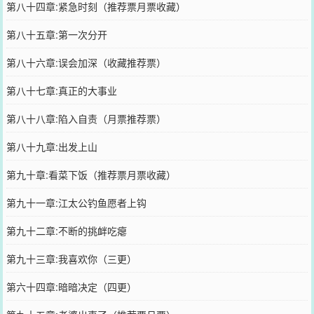
第八十四章:紧急时刻（推荐票月票收藏）
第八十五章:第一次分开
第八十六章:误会加深（收藏推荐票）
第八十七章:真正的大事业
第八十八章:陷入自责（月票推荐票）
第八十九章:出发上山
第九十章:看菜下饭（推荐票月票收藏）
第九十一章:江太公钓鱼愿者上钩
第九十二章:不断的挑衅吃瘪
第九十三章:我喜欢你（三更）
第六十四章:暗暗决定（四更）