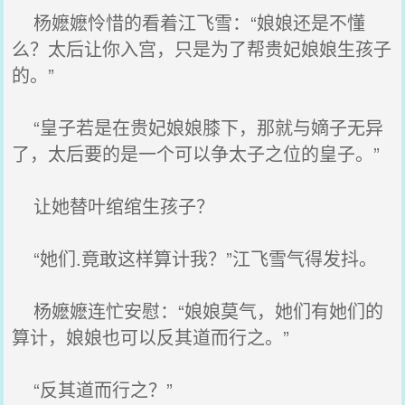
杨嬷嬷怜惜的看着江飞雪：“娘娘还是不懂
么？太后让你入宫，只是为了帮贵妃娘娘生孩子
的。”
“皇子若是在贵妃娘娘膝下，那就与嫡子无异
了，太后要的是一个可以争太子之位的皇子。”
让她替叶绾绾生孩子？
“她们.竟敢这样算计我？”江飞雪气得发抖。
杨嬷嬷连忙安慰：“娘娘莫气，她们有她们的
算计，娘娘也可以反其道而行之。”
“反其道而行之？”