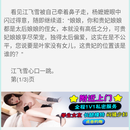
看见江飞雪被自己牵着鼻子走，杨嬷嬷眼中
闪过得意，随即继续道：“娘娘，你和贵妃娘娘
都是太后娘娘的侄女，本就没有高低之分，可贵
妃娘娘享尽荣宠，独得太后偏爱，这实在是不公
平，您说要是叶家没有女儿，这贵妃的位置该是
谁的？”
江飞雪心口一跳。
第(1/3)页