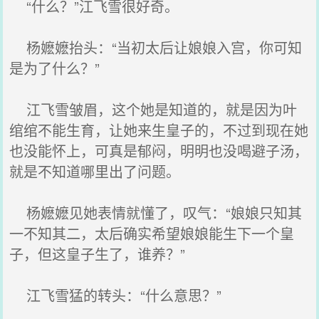
“什么？”江飞雪很好奇。
杨嬷嬷抬头：“当初太后让娘娘入宫，你可知
是为了什么？”
江飞雪皱眉，这个她是知道的，就是因为叶
绾绾不能生育，让她来生皇子的，不过到现在她
也没能怀上，可真是郁闷，明明也没喝避子汤，
就是不知道哪里出了问题。
杨嬷嬷见她表情就懂了，叹气：“娘娘只知其
一不知其二，太后确实希望娘娘能生下一个皇
子，但这皇子生了，谁养？”
江飞雪猛的转头：“什么意思？”