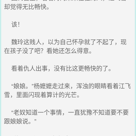
却觉得无比畅快。
该！
魏玲这贱人，以为自己怀孕就了不起了，现
在孩子没了吧？看她还怎么得意。
看着仇人出事，没有比这更畅快的了。
“娘娘。”杨嬷嬷走过来，浑浊的眼睛看着江飞
雪，里面闪现着算计的光芒。
“老奴知道一个事情，一直犹豫不知道要不要
跟娘娘说。”