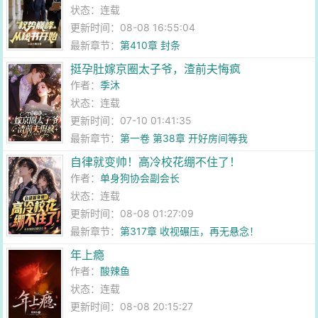
状态：连载
更新时间：08-08 16:55:04
最新章节：
第410章 封条
挺孕肚嫁京圈太子爷，渣前夫悔疯
作者：
季沐
状态：连载
更新时间：07-10 01:41:35
最新章节：
第一卷 第38章 开好房间等我
自律就变帅！高冷校花绷不住了！
作者：
单身狗协会副会长
状态：连载
更新时间：08-08 01:27:09
最新章节：
第317章 收视碾压，再无悬念！
年上瘾
作者：
酸辣鱼
状态：连载
更新时间：08-08 20:15:27