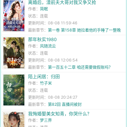
离婚后，渣前夫大哥对我又争又抢
作者：
简眠
状态：连载
更新时间：08-08 11:59:46
最新章节：
第一卷 第158章 她拉着他的手睡了一整晚
那年秋实1980
作者：
风随流云
状态：连载
更新时间：08-08 12:06:54
最新章节：
第一百五十二章 咱还需要做假账吗？
陌上闲居：归田
作者：
竹子米
状态：连载
更新时间：08-08 20:24:27
最新章节：
第82回 直播间被封
我悔婚娶美女知青，你哭什么？
作者：
梦三界