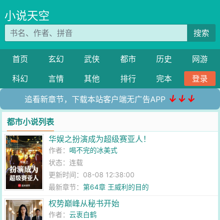
小说天空
搜索
首页
玄幻
武侠
都市
历史
网游
科幻
言情
其他
排行
完本
登录
↓↓↓
追看新章节，下载本站客户端无广告APP
都市小说列表
华娱之扮演成为超级赛亚人！
作者：
喝不完的冰美式
状态：连载
更新时间：08-08 12:38:00
最新章节：
第64章 王威利的目的
权势巅峰从秘书开始
作者：
云衷白鹤