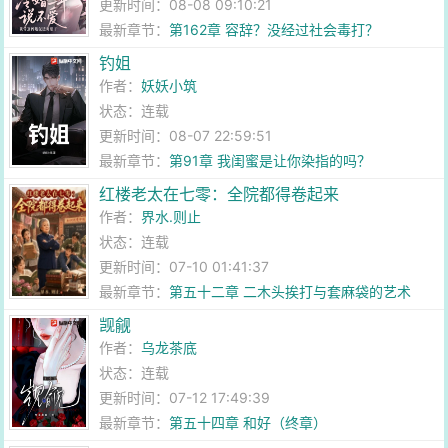
更新时间：08-08 09:10:21
最新章节：
第162章 容辞？没经过社会毒打？
钓姐
作者：
妖妖小筑
状态：连载
更新时间：08-07 22:59:51
最新章节：
第91章 我闺蜜是让你染指的吗？
红楼老太在七零：全院都得卷起来
作者：
界水.则止
状态：连载
更新时间：07-10 01:41:37
最新章节：
第五十二章 二木头挨打与套麻袋的艺术
觊觎
作者：
乌龙茶底
状态：连载
更新时间：07-12 17:49:39
最新章节：
第五十四章 和好（终章）