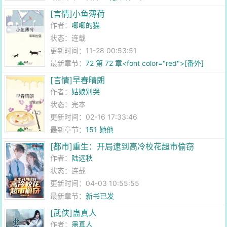
[言情]小鱼薄荷
作者：
唧唧的猫
状态：连载
更新时间：11-28 00:53:51
最新章节：
72 第 72 章<font color="red">[番外]
[言情]早春晴朗
作者：
姑娘别哭
状态：完本
更新时间：02-16 17:33:46
最新章节：
151 她他
[都市]重生：开局逮到高冷校花超市偷窃
作者：
陆远秋
状态：连载
更新时间：04-03 10:55:55
最新章节：
新书已发
[武侠]蛊真人
作者：
蛊真人