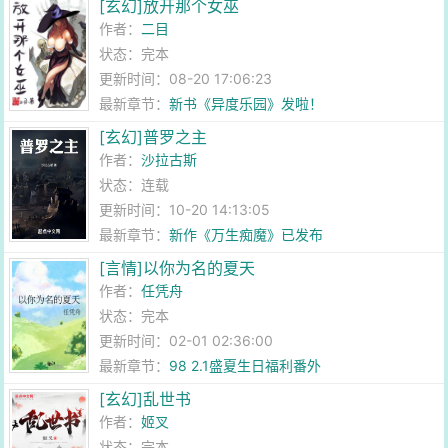
[玄幻]放开那个女巫
作者：
二目
状态：完本
更新时间：08-20 17:06:23
最新章节：
新书《异度乐园》发啦！
[玄幻]普罗之主
作者：
沙拉古斯
状态：连载
更新时间：10-20 14:13:05
最新章节：
新作《万生痴魔》已发布
[言情]以你为名的夏天
作者：
任凭舟
状态：完本
更新时间：02-01 02:36:00
最新章节：
98 2.1盛夏生日福利番外
[玄幻]乱世书
作者：
姬叉
状态：完本