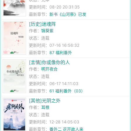
更新时间：08-20 20:31:35
最新章节：
新书《山河祭》已发
[历史]迷魂阵
作者：
锦葵紫
状态：连载
更新时间：07-16 16:56:32
最新章节：
87 福利番外
[言情]你或像你的人
作者：
明开夜合
状态：连载
更新时间：06-17 14:11:03
最新章节：
61 福利番外（03）
[其他]光阴之外
作者：
耳根
状态：连载
更新时间：12-28 14:05:03
最新章节：
番外二 花开故人来