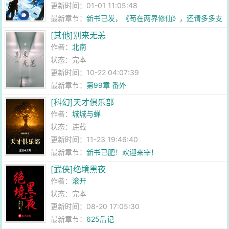
更新时间：01-01 11:05:48
最新章节：
新书已发，《苟在两界修仙》，还请多多支
持
[其他]别来无恙
作者：
北南
状态：完本
更新时间：10-22 04:07:39
最新章节：
第99章 番外
[科幻]天才俱乐部
作者：
城城与蝉
状态：连载
更新时间：11-23 19:46:40
最新章节：
新书已肥！欢迎来宰！
[武侠]绝境黑夜
作者：
滚开
状态：完本
更新时间：08-20 17:05:30
最新章节：
625后记