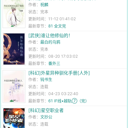
作者：
祝麟
状态：完本
更新时间：11-12 01:41:02
最新章节：
81 全文完
[武侠]谁让他修仙的！
作者：
最白的乌鸦
状态：完本
更新时间：08-20 17:03:02
最新章节：
番外三
[科幻]外星异种驯化手册[人外]
作者：
钝书生
状态：连载
更新时间：04-23 03:22:40
最新章节：
61 IF线•越轨⑦（完）
[科幻]星空职业者
作者：
文抄公
状态：连载