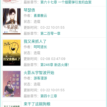
最新章节：
第六十七章 一个烟雾弹引发的血案
琴瑟债
作者：
素墨散云
状态：连载
更新时间：03-22 10:01:55
最新章节：
第二百零一章
我又来抓人了
作者：
呵呵道长
状态：连载
更新时间：02-08 02:47:09
最新章节：
第246章 新店火爆！
火影从宇智波开始
作者：
游客漫游
状态：连载
更新时间：03-22 10:01:55
最新章节：
第四十三章
来干了这碗狗粮