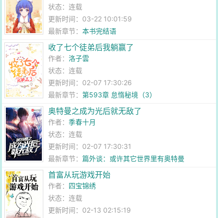
状态：连载
更新时间：03-22 10:01:59
最新章节：
本书完结语
收了七个徒弟后我躺赢了
作者：
洛子雲
状态：连载
更新时间：02-07 17:30:26
最新章节：
第593章 怠惰秘境（3）
奥特曼之成为光后就无敌了
作者：
季春十月
状态：连载
更新时间：02-07 17:30:31
最新章节：
篇外谈：或许其它世界里有奥特曼
首富从玩游戏开始
作者：
四宝锦绣
状态：连载
更新时间：02-13 02:15:19