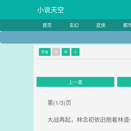
小说天空
首页
玄幻
武侠
都
字体
大
中
小
上一章
第(1/3)页
大战再起，林念初依旧抱着林道