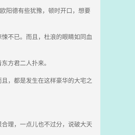
到欧阳德有些犹豫，顿时开口，想要
悚不已。而且，杜浪的眼睛如同血
着东方君二人扑来。
且，都是发生在这样豪华的大宅之
合理，一点儿也不过分，说破大天