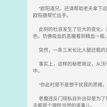
“欧阳道兄，还请帮助老夫拿下这
欧阳德帮忙出手。
此刻的杜浪发生了巨大的变化，浑
色，仿佛吸血的恶魔看到精血一般
突然，一条三米长比人腿还粗的巨
事实上，这样的秘密商议，从沃尔
中。
“你此时是不是想干扰我的思维，
老魔违反门规私自外出却是为了帮
去都是个理所当然的道事儿。