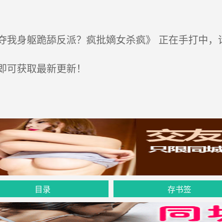
我身躯跪舔反派？疯批嫡女杀疯》 正在手打中，
即可获取最新更新！
目录
存书签