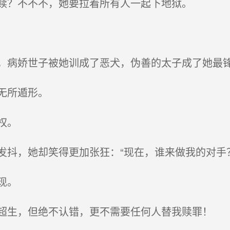
赎？不不不，她要拉着所有人一起下地狱。
病娇世子被她训成了恶犬，伪善的太子成了她最
无所遁形。
权。
抖，她却笑得更加张狂：“现在，谁来做我的对手？
现。
生，但绝不认错，更不需要任何人替我赎罪！