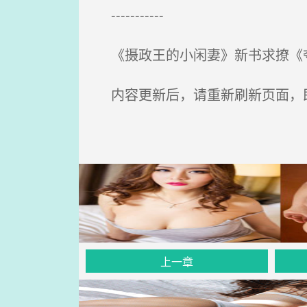
-----------
《摄政王的小闲妻》新书求撩《夺
内容更新后，请重新刷新页面，
上一章