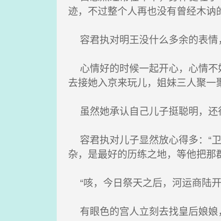
迹，不过整个人再也没有曾经木讷
容君执对明王没什么多余的表情，
心情好的时候一起开心，心情不好
去接她入京来玩儿，姐妹三人聚一
虽然她承认自己儿子挺聪明，还得
容君执对儿子显然放心得多：“卫
杂，是最好的历练之地，等他把那
“咳，今日祭天之后，河运商陆开
有眼色的宫人立刻去找皇后娘娘，