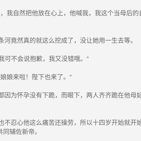
，我自然把他放在心上，他喊我，我这个当母后的
河竟然真的就这么挖成了，没让她用一生去等。
我可不会说抱歉，我又没错哦。”
娘娘来啦！陛下也来了。”
因为怀孕没有下跪，而眼下，两人齐齐跪在他母妃
不忍心他这么痛苦还操劳，所以十四岁开始就开始
共同辅佐新帝。