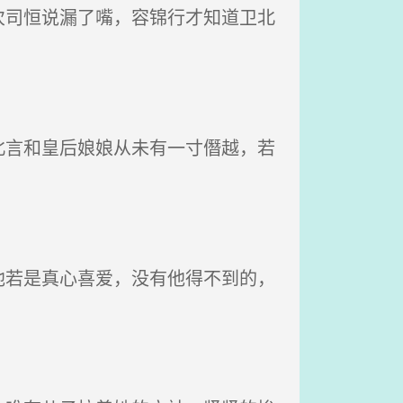
司恒说漏了嘴，容锦行才知道卫北
言和皇后娘娘从未有一寸僭越，若
若是真心喜爱，没有他得不到的，