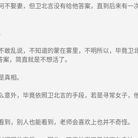
不娶妻，但卫北言没有给他答案，直到后来有一次
。
敢乱说，不知道的蒙在雾里，不明所以，毕竟卫北
答案，简直就是不想活了。
是真相。
意外，毕竟依照卫北言的手段，若是寻常女子，他
到，别人也能看到，老师会喜欢上也并不奇怪。