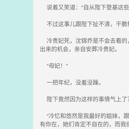
说着又笑道：“自从陛下登基这些
不过这事儿跟陛下扯不清，干脆
冷贵妃死，沈锦乔是不会去看的，
出来的机会，亲自安葬冷贵妃。
“母妃！”
一把年纪，没羞没躁。
陛下竟然因为这样的事情气上了
“冷忆和悠然是我最好的姐妹，跟
有你在，她们肯定不自在的，而我