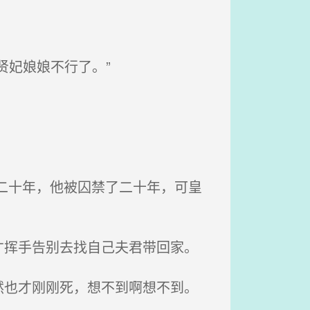
贤妃娘娘不行了。”
二十年，他被囚禁了二十年，可皇
挥手告别去找自己夫君带回家。
也才刚刚死，想不到啊想不到。