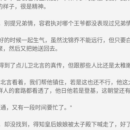
的样子，很是精神。
别提兄弟情，容君执对哪个王爷都没表现过兄弟
的时候一起生气，虽然沈锦乔不能远行，但只要白
聚，然后又把她送回去。
到了点儿卫北言的真传，但跟那些人比还是太稚
北言看着，我们帮他镇住，若是这也还不行，他这
群人的套路都看透了，他日他若是登基，这朝堂还有
通，又有一段时间要忙了。”
却没找到，得知皇后娘娘被太子殿下喊走了，好了