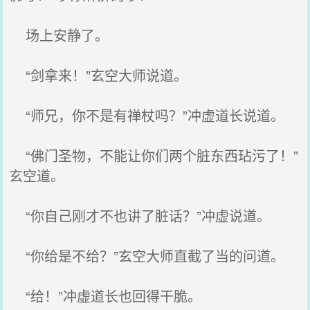
场上安静了。
“剑拿来！”玄空大师说道。
“师兄，你不是有禅杖吗？”冲虚道长说道。
“佛门圣物，不能让你们两个脏东西玷污了！”
玄空道。
“你自己刚才不也讲了脏话？”冲虚说道。
“你给是不给？”玄空大师直截了当的问道。
“给！”冲虚道长也回得干脆。