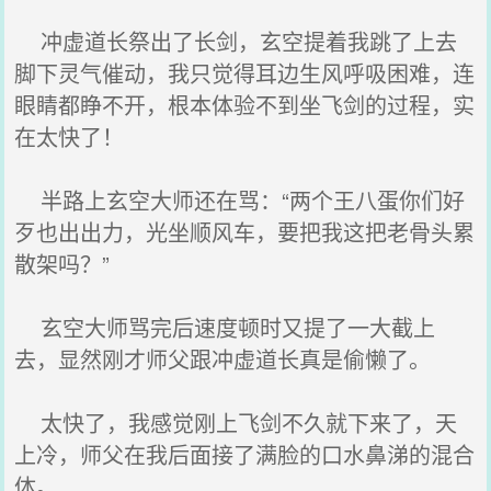
冲虚道长祭出了长剑，玄空提着我跳了上去
脚下灵气催动，我只觉得耳边生风呼吸困难，连
眼睛都睁不开，根本体验不到坐飞剑的过程，实
在太快了！
半路上玄空大师还在骂：“两个王八蛋你们好
歹也出出力，光坐顺风车，要把我这把老骨头累
散架吗？”
玄空大师骂完后速度顿时又提了一大截上
去，显然刚才师父跟冲虚道长真是偷懒了。
太快了，我感觉刚上飞剑不久就下来了，天
上冷，师父在我后面接了满脸的口水鼻涕的混合
体。