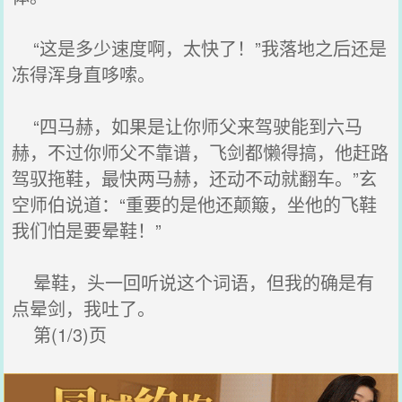
“这是多少速度啊，太快了！”我落地之后还是
冻得浑身直哆嗦。
“四马赫，如果是让你师父来驾驶能到六马
赫，不过你师父不靠谱，飞剑都懒得搞，他赶路
驾驭拖鞋，最快两马赫，还动不动就翻车。”玄
空师伯说道：“重要的是他还颠簸，坐他的飞鞋
我们怕是要晕鞋！”
晕鞋，头一回听说这个词语，但我的确是有
点晕剑，我吐了。
第(1/3)页