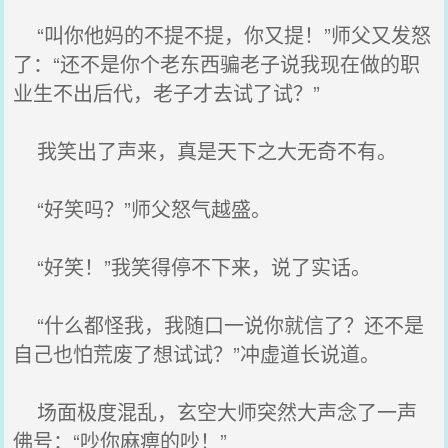
“叫你他妈的不提不提，你又提！”师父又发怒
了：“还不是你个老东西骗老子说我现在做的职
业生不出后代，老子才去试了试？”
我笑出了声来，真是天下之大无奇不有。
“好笑吗？”师父怒气越盛。
“好笑！”我笑得停不下来，说了实话。
“什么都怪我，我随口一说你就信了？还不是
自己也怕荒废了想试试？”冲虚道长说道。
场面极度混乱，玄空大师突然大声念了一声
佛号：“吵你麻痹的吵！”